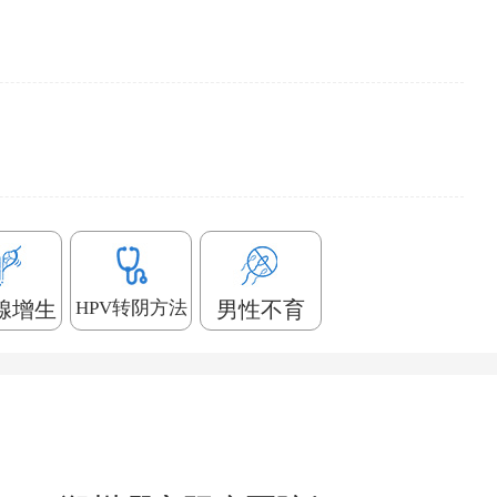
腺增生
HPV转阴方法
男性不育