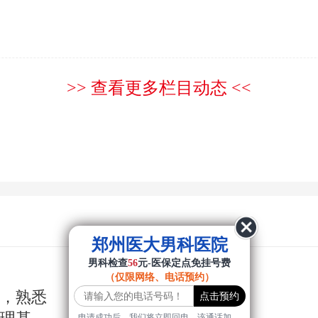
>> 查看更多栏目动态 <<
郑州医大男科医院
男科检查
56
元-医保定点免挂号费
（仅限网络、电话预约）
年，熟悉
申请成功后，我们将立即回电，该通话加