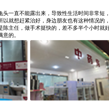
龟头一直不能露出来，导致性生活时间非常短
所以就想赶紧治好，身边朋友也有这种情况的
是陈主任，做手术挺快的，差不多半个小时就
满意的。