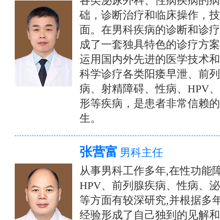
各类泌尿外科、性病疾病的病
础，诊断治疗和临床操作，技
面。在男科疾病的诊断和诊疗
成了一套独具特色的诊疗方案
运用国内外先进的医学技术和
科学诊疗各类阳痿早泄、前列
病、射精障碍、性病、HPV
形等疾病，是患者非常信赖的
生。
张营富
男科主任
从事男科工作多年,在性功能
HPV、前列腺疾病、性病、
等方面有较深研究,并根据多
经验形成了自己独到的见解和