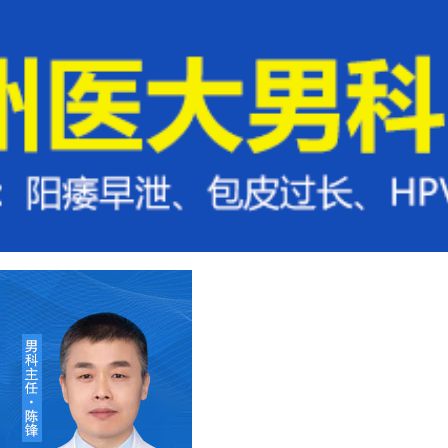
方法
来院路线