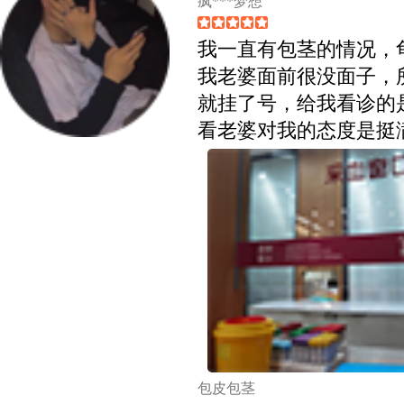
疯***梦想
我一直有包茎的情况，
我老婆面前很没面子，
就挂了号，给我看诊的
看老婆对我的态度是挺
包皮包茎