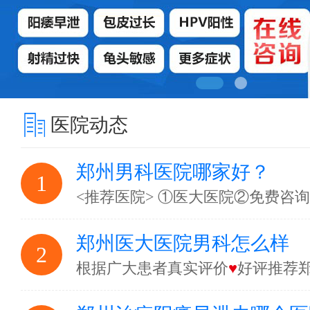
医院动态
郑州男科医院哪家好？
1
<推荐医院> ①医大医院②免费咨
郑州医大医院男科怎么样
2
根据广大患者真实评价
♥
好评推荐