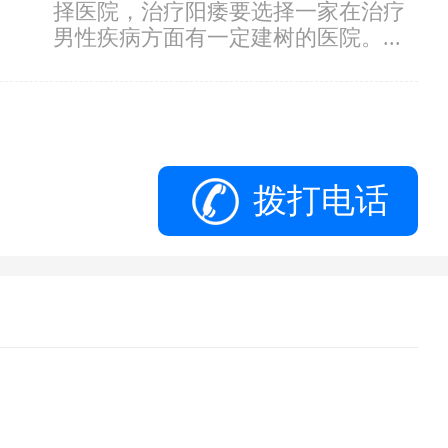
择医院，治疗阳痿要选择一家在治疗
男性疾病方面有一定建树的医院。...
拨打电话