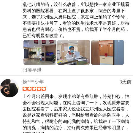
乱七八糟的药，没什么改善，所以想找一家专业正规看
男科的医院看看，在网上查了很多家，综合的考量下
来，选了郑州医大男科医院，就在网上预约了个诊号，
不需要排队挂号了，看诊的医生技术水平是真好，对待
患者也很有耐心，价格也不贵，给我开了半个月的药，
已经有明显有改善了。
阳痿早泄
挽***少年
3天前
上个月出差回来，发现小弟弟有些红肿，特别担心，怕
会不会出现大问题，在网上咨询了一下，发现原来需要
去医院看看了，后来家人说让我去郑州医大医院看看，
说是这家看男科挺好的，当时给我看诊的是陈医生，人
特别和气，很耐心的询问我的病情，给我讲了一下病情
的情况，病情的治疗，治疗两次效果已经非常明显了，