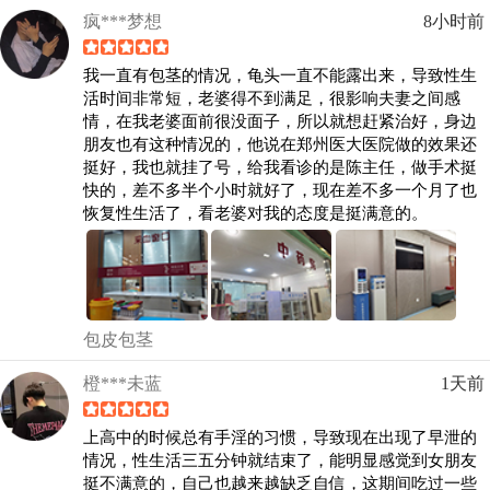
疯***梦想
8小时前
我一直有包茎的情况，龟头一直不能露出来，导致性生
活时间非常短，老婆得不到满足，很影响夫妻之间感
情，在我老婆面前很没面子，所以就想赶紧治好，身边
朋友也有这种情况的，他说在郑州医大医院做的效果还
挺好，我也就挂了号，给我看诊的是陈主任，做手术挺
快的，差不多半个小时就好了，现在差不多一个月了也
恢复性生活了，看老婆对我的态度是挺满意的。
包皮包茎
橙***未蓝
1天前
上高中的时候总有手淫的习惯，导致现在出现了早泄的
情况，性生活三五分钟就结束了，能明显感觉到女朋友
挺不满意的，自己也越来越缺乏自信，这期间吃过一些