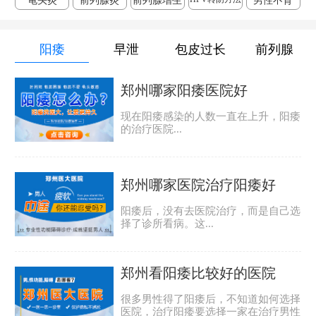
龟头炎
前列腺炎
前列腺增生
男性不育
阳痿
早泄
包皮过长
前列腺
郑州哪家阳痿医院好
现在阳痿感染的人数一直在上升，阳痿
的治疗医院...
郑州哪家医院治疗阳痿好
阳痿后，没有去医院治疗，而是自己选
择了诊所看病。这...
郑州看阳痿比较好的医院
很多男性得了阳痿后，不知道如何选择
医院，治疗阳痿要选择一家在治疗男性